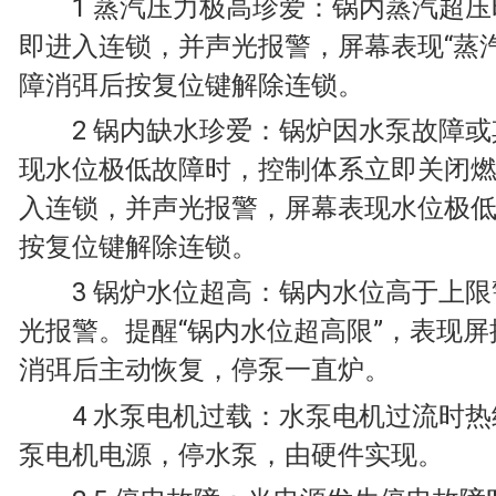
1 蒸汽压力极高珍爱：锅内蒸汽超压
即进入连锁，并声光报警，屏幕表现“蒸
障消弭后按复位键解除连锁。
2 锅内缺水珍爱：锅炉因水泵故障或
现水位极低故障时，控制体系立即关闭
入连锁，并声光报警，屏幕表现水位极
按复位键解除连锁。
3 锅炉水位超高：锅内水位高于上限
光报警。提醒“锅内水位超高限”，表现
消弭后主动恢复，停泵一直炉。
4 水泵电机过载：水泵电机过流时热
泵电机电源，停水泵，由硬件实现。