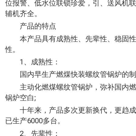
位报警、低水位联锁珍爱，引、送风机
辅机齐全。
产品的特点
本产品具有成熟性、先辈性、稳固性
性。
1、成熟性：
国内早生产燃煤快装螺纹管锅炉的制
主动化燃煤螺纹管锅炉，弥补国内燃
锅炉空白;
十年来，产品多次更新换代，更趋成
已生产6000多台。
2、先辈性：