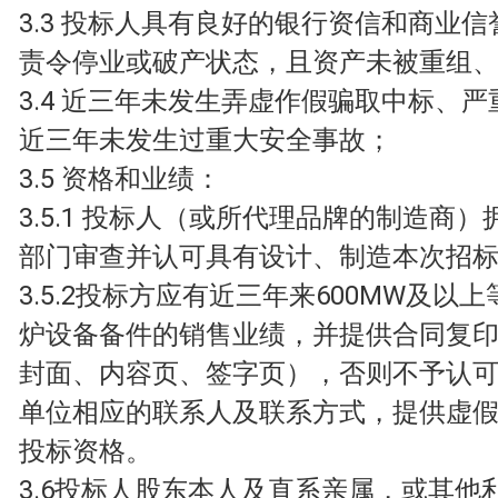
3.3 投标人具有良好的银行资信和商业
责令停业或破产状态，且资产未被重组
3.4 近三年未发生弄虚作假骗取中标、
近三年未发生过重大安全事故；
3.5 资格和业绩：
3.5.1 投标人（或所代理品牌的制造商
部门审查并认可具有设计、制造本次招
3.5.2投标方应有近三年来600MW及以
炉设备备件的销售业绩，并提供合同复
封面、内容页、签字页），否则不予认
单位相应的联系人及联系方式，提供虚
投标资格。
3.6投标人股东本人及直系亲属，或其他