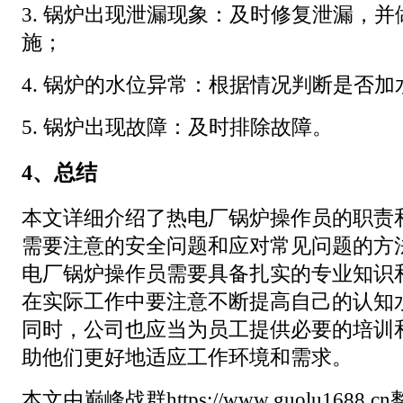
3. 锅炉出现泄漏现象：及时修复泄漏，
施；
4. 锅炉的水位异常：根据情况判断是否
5. 锅炉出现故障：及时排除故障。
4、总结
本文详细介绍了热电厂锅炉操作员的职责
需要注意的安全问题和应对常见问题的方
电厂锅炉操作员需要具备扎实的专业知识
在实际工作中要注意不断提高自己的认知
同时，公司也应当为员工提供必要的培训
助他们更好地适应工作环境和需求。
本文由巅峰战群https://www.guolu1688.c