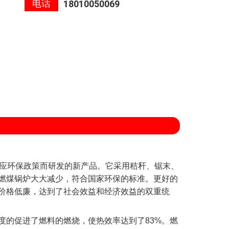
电话
18010050069
响应环保政策而研发的新产品。它采用秸秆、锯末、
燃煤锅炉大大减少，符合国家环保的标准。更好的
价格低廉，达到了社会效益和经济效益的双重统
度的促进了燃料的燃烧，使热效率达到了83%。燃