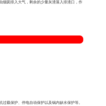
由烟囱排入大气，剩余的少量灰渣落入排渣口，作
机过载保护、停电自动保护以及锅内缺水保护等。