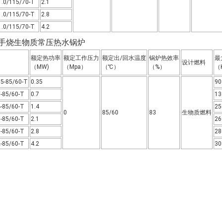
1.0/115/70-T
2.1
1.0/115/70-T
2.8
1.0/115/70-T
4.2
型手烧生物质常压热水锅炉
额定热功率
额定工作压力
额定出/回水温度
锅炉热效率
最
设计燃料
（MW)
（Mpa）
（℃）
（%）
（
5-85/60-T
0.35
90
-85/60-T
0.7
13
-85/60-T
1.4
25
0
85/60
83
生物质燃料
-85/60-T
2.1
26
-85/60-T
2.8
28
-85/60-T
4.2
30