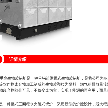
详情介绍
型手烧生物质锅炉是一种单锅筒纵置式生物质锅炉，是我公司为
等农作物废弃物加工制成的生物质颗粒为燃料，烟气的排放量较
物废弃物随处可见，不仅变废为宝，实现了能源的再利用，而且
是一种卧式三回程水火管式锅炉，采用新型的炉膛设计，最大程