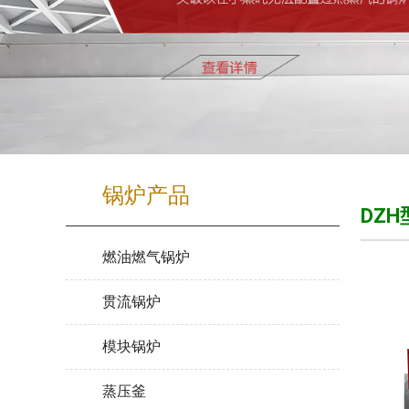
锅炉产品
DZ
燃油燃气锅炉
贯流锅炉
模块锅炉
蒸压釜