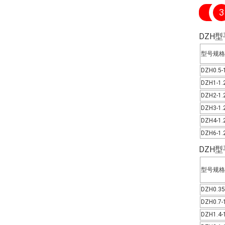
3
DZH
型号规格
DZH0.5-
DZH1-1.
DZH2-1.
DZH3-1.
DZH4-1.
DZH6-1.
DZH
型号规格
DZH0.35
DZH0.7-
DZH1.4-