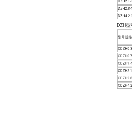
DZH2.1-
DZH2.8-
DZH4.2-
DZH
型号规格
CDZH0.3
CDZH0.7
CDZH1.4
CDZH2.1
CDZH2.8
CDZH4.2