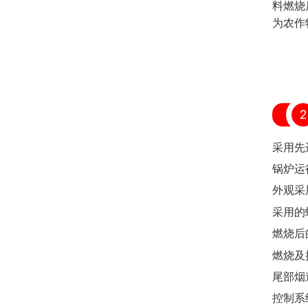
料燃烧
为农作
2
采用先
锅炉运
外观采
采用的
燃烧后
燃烧及
尾部烟
控制系