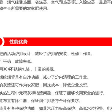
后，烟气经受热面、省煤器、空气预热器等进入除尘器，最后再
物生长所需要的农家肥使用。
性能优势
进的活动炉排设计，减轻了炉排的安装、检修工作量。
行平稳，故障率低。
用304不锈钢包装，非常的美观。
螺纹烟管具有自净功能，减少了炉内清理的工作量。
的灰渣还可作为农家肥，回拢成本，降低企业投资。
换热过程中无积灰和结渣问题，保证了能够长期安全的运行。
道布置有除尘器，保证烟尘排放符合环保要求。
统具有各种保护功能，如蒸汽压力极高保护、高低水位报警、电