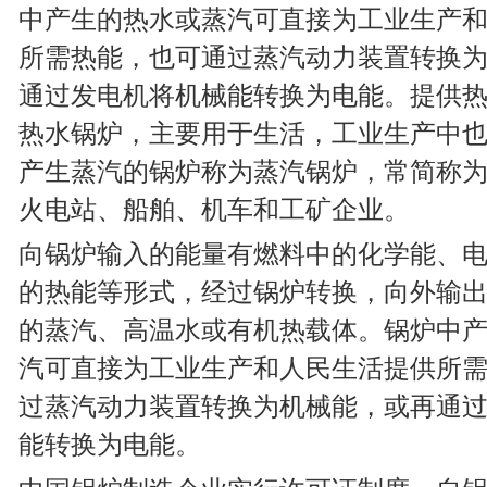
中产生的热水或蒸汽可直接为工业生产
所需热能，也可通过蒸汽动力装置转换
通过发电机将机械能转换为电能。提供
热水锅炉，主要用于生活，工业生产中
产生蒸汽的锅炉称为蒸汽锅炉，常简称
火电站、船舶、机车和工矿企业。
向锅炉输入的能量有燃料中的化学能、
的热能等形式，经过锅炉转换，向外输
的蒸汽、高温水或有机热载体。锅炉中
汽可直接为工业生产和人民生活提供所
过蒸汽动力装置转换为机械能，或再通
能转换为电能。