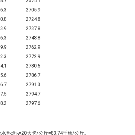
8.7
2674.1
6.3
2705.9
0.8
2724.8
3.9
2737.8
6.3
2748.8
9.9
2762.9
2.3
2772.9
4.1
2780.5
5.6
2786.7
6.7
2791.3
7.5
2794.7
8.2
2797.6
水热焓i
=20大卡/公斤=83.74千焦/公斤。
0