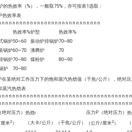
锅炉的热效率（%），一般取75%，亦可按表1选取：
锅炉热效率表
n n n n n n n n n n n n n n n n n n n n n n n n n n n n n
热效率%
炉型
热效率%
式锅炉
50~60
振动炉排锅炉
70~80
装锅炉
60~70
沸腾炉
70
排锅炉
70~80
煤粉炉
80~90
锅炉
70~80
锅炉在某绝对工作压力下的饱和蒸汽热焓值（千焦/公斤），绝对压力
饱和蒸汽热焓表
n n n n n n n n n n n n n n n n n n n n n n n n n n n n n n n n n n n n n n
n n n n n n n n n n n n n n n n n n n n n n n n n n n n n n n n n n n n n n
（绝对压力）
压力P（绝对压力）
热焓i
热
2
2
（大卡/公斤）
（千焦/公斤）
（
/厘米
）
（公斤/厘米
）