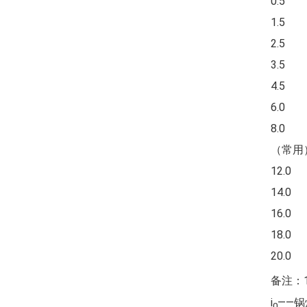
0.5
1.5
2.5
3.5
4.5
6.0
8.0
（常用）
12.0
14.0
16.0
18.0
20.0
备注：1
i
——
0