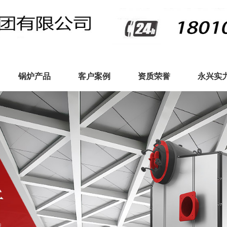
锅炉产品
客户案例
资质荣誉
永兴实