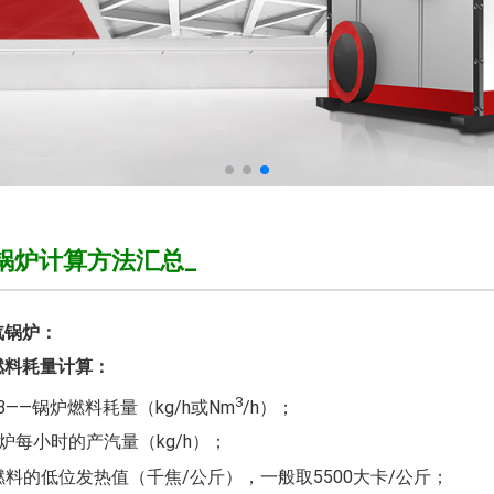
锅炉计算方法汇总_
汽锅炉：
燃料耗量计算：
3
B——锅炉燃料耗量（kg/h或Nm
/h）；
锅炉每小时的产汽量（kg/h）；
燃料的低位发热值（千焦/公斤），一般取5500大卡/公斤；