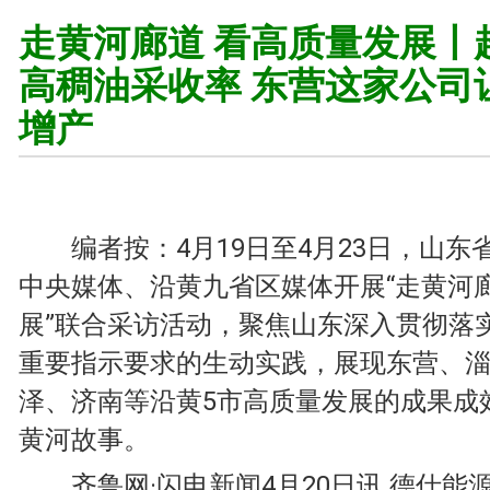
走黄河廊道 看高质量发展丨
高稠油采收率 东营这家公司
增产
编者按：
4月19日至4月23日，
山东
中央媒体、沿黄九省区媒体开展“走黄河廊
展”联合采访活动，聚焦山东深入贯彻落
重要指示要求的生动实践，展现东营、
泽、济南等沿黄5市高质量发展的成果成
黄河故事。
齐鲁网·闪电新闻4月20日讯
德仕能