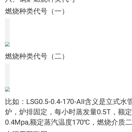
燃烧种类代号（一）
燃烧种类代号（二）
比如：LSG0.5-0.4-170-AII含义是立
炉，炉排固定，每小时蒸发量0.5T，额
0.4Mpa,额定蒸汽温度170℃，燃烧介质