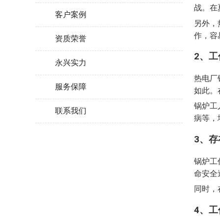
战。在
客户案例
另外，
作，容
资质荣誉
2、
永兴实力
热电厂
服务保障
如此。
锅炉工
联系我们
病等，
3、
锅炉工
命安全
同时，
4、