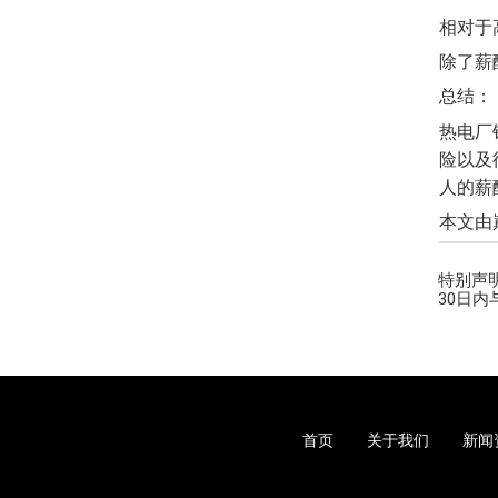
相对于
除了薪
总结：
热电厂
险以及
人的薪
本文由巅峰
特别声
30日
首页
关于我们
新闻