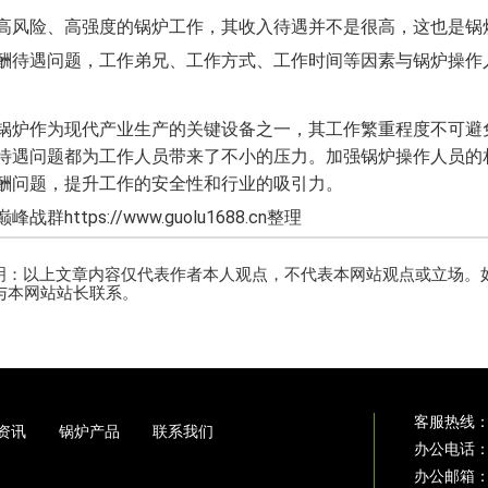
高风险、高强度的锅炉工作，其收入待遇并不是很高，这也是锅
酬待遇问题，工作弟兄、工作方式、工作时间等因素与锅炉操作
锅炉作为现代产业生产的关键设备之一，其工作繁重程度不可避
待遇问题都为工作人员带来了不小的压力。加强锅炉操作人员的
酬问题，提升工作的安全性和行业的吸引力。
战群https://www.guolu1688.cn整理
明：以上文章内容仅代表作者本人观点，不代表本网站观点或立场。
内与本网站站长联系。
客服热线
资讯
锅炉产品
联系我们
办公电话
办公邮箱