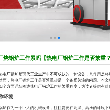
厂烧锅炉工作累吗【热电厂锅炉工作是否繁重
热电厂锅炉是现代工业生产中不可或缺的一种设备，其作用是将
然而，热电厂锅炉工作是否繁重却是一个备受关注的问题。本文
四个方面详细阐述热电厂锅炉工作的繁重程度，为读者提供有价
工作环境
锅炉作为一个巨大的机械设备，往往需要在高温、高压的环境下