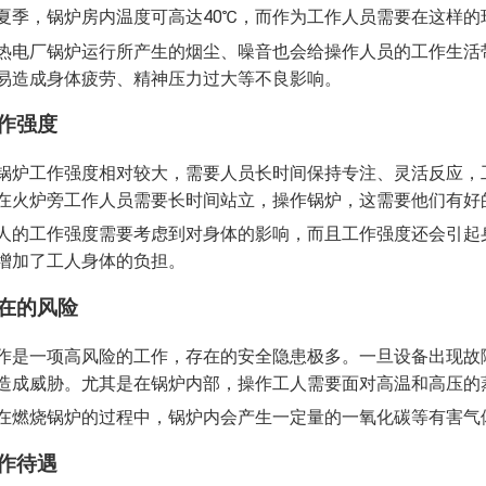
夏季，锅炉房内温度可高达40℃，而作为工作人员需要在这样
热电厂锅炉运行所产生的烟尘、噪音也会给操作人员的工作生活
易造成身体疲劳、精神压力过大等不良影响。
工作强度
锅炉工作强度相对较大，需要人员长时间保持专注、灵活反应，
在火炉旁工作人员需要长时间站立，操作锅炉，这需要他们有好
人的工作强度需要考虑到对身体的影响，而且工作强度还会引起
增加了工人身体的负担。
存在的风险
作是一项高风险的工作，存在的安全隐患极多。一旦设备出现故
造成威胁。尤其是在锅炉内部，操作工人需要面对高温和高压的
在燃烧锅炉的过程中，锅炉内会产生一定量的一氧化碳等有害气
工作待遇