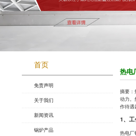
首页
热电
免责声明
摘要：
动力。
关于我们
作待遇
新闻资讯
1、
锅炉产品
热电厂