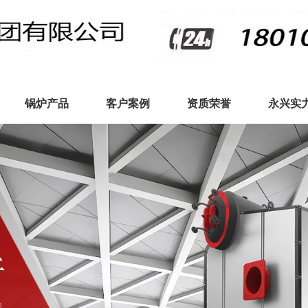
锅炉产品
客户案例
资质荣誉
永兴实