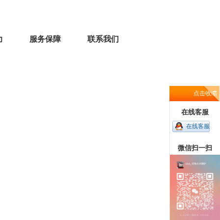
力
服务保障
联系我们
点击收缩
在线客服
在线客服
微信扫一扫