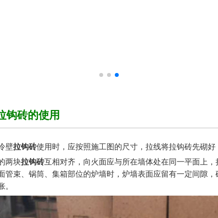
拉钩砖的使用
冷壁
拉钩砖
使用时，应按照施工图的尺寸，拉线将拉钩砖先砌好
的两块
拉钩砖
互相对齐，向火面应与所在墙体处在同一平面上，
面管束、锅筒、集箱部位的炉墙时，炉墙表面应留有一定间隙，
胀。