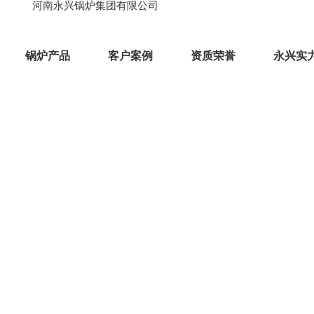
锅炉产品
客户案例
资质荣誉
永兴实