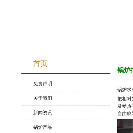
首页
锅炉
免责声明
锅炉水
关于我们
把相对
及受热
新闻资讯
自由膨
锅炉产品