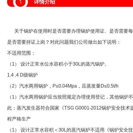
1
详情介绍
关于锅炉在使用时是否需要办理锅炉使用证、是否需要每
是否需要持证上岗？对此问题我们公司做出如下说明：
不适用范围：
（1） 设计正常水位水容积小于30L的蒸汽锅炉。
1.4 .4 D级锅炉
（2）汽水两用锅炉，P≤0.04Mpa，且蒸发量D≤0.5t/h
（1）汽水两用锅炉应当按照规定办理使用登记，其他锅炉
此：蒸汽发生器符合国家《TSG G0001-2012锅炉安全
程严格生产
（1） 设计正常水容积＜30L的蒸汽锅炉不适用《锅炉安全