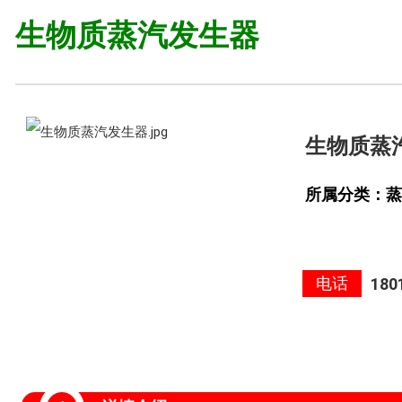
生物质蒸汽发生器
生物质蒸
所属分类：蒸
电话
180