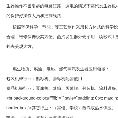
生器操作不当引起的电路短路、漏电的情况下蒸汽发生器也
的保护好操作人员和控制线路。
按照环保科学，节能，等工艺制作采用长方体式的科学设
合理，维修保养极其方便。蒸汽发生器外壳采用，喷砂式工
外表美观大方。
燃生物质、燃油、电热、燃气蒸汽发生器应用领域：
包装机械行业：贴标机、套标机配套使用
食品机械行业：豆腐机、蒸箱、灭菌罐、包装机、涂料设备
<br background-color:#ffffff;"="" style="padding: 0px; margin:
border-box;">其它行业：（宾馆、学校）蒸汽或热水供
护等、（油田、汽车）蒸汽清洗行业。