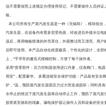
说不需要按照上述规定办理使用登记、不需要操作人员持证
验。
本公司所有生产蒸汽发生器是一种《无锅筒》，模块组合
汽发生器，在设备内布置多层受热面，经改进后外接水位电
温后，再用钢板喷漆的外壳罩住，外观整洁而又漂亮。用户
后即可使用。本产品自动化程度极高，个性化的设计，全部
上，*乎寻常的傻瓜式模糊控制，方便了每个操作者。
采用*质零部件：压力控制器使用进口丹麦，仪表阀门，电器
用安*，配置豪华。 多重连锁安全保护功能：产品装有安全
护，*温，预防蒸汽发生器因压力过大而造成损坏；同时具
水停止的情况下蒸汽发生器将自动停止工作，预防了蒸汽发
损害甚至烧坏的现象。漏电保护器让操作人员和设备的安全