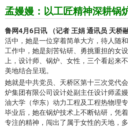
孟嫚嫚：以工匠精神深耕锅
鲁网4月6日讯 （记者 王娟 通讯员 天桥
活中，她是一位穿着简单大方，待人随
工作中，她是刻苦钻研、勇挑重担的女
上，设计师、锅炉、女性，三个看起来
美地结合呈现。
她就是中共党员、天桥区第十三次党代
炉集团有限公司设计处副主任设计师孟
油大学（华东）动力工程及工程热物理
毕业后，她在锅炉技术上不断钻研，凭
专注的精神，闯出了属于女性的天地，