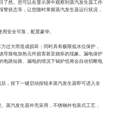
目了然。您可以在显示屏中观察到蒸汽发生器工作
报警状态等，让您随时掌握蒸汽发生器运行状况，
使用安全可靠，配置豪华。
压力过大而造成损坏；同时具有极限低水位保护，
烧导致电加热元件损害甚至烧坏的现象。漏电保护
的电路短路、漏电的情况下锅炉也将会自动切断电
成后，按下一键启动按钮本蒸汽发生器即可进入全
便。蒸汽发生器外壳采用，不锈钢外包装式工艺，