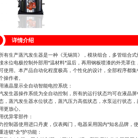
详情介绍
所有生产蒸汽发生器是一种《无锅筒》，模块组合，多管组合式
接水位电极控制外部用*温材料*温后，再用钢板喷漆的外壳罩
可使用。本产品自动化程度极高，个性化的设计，全部程序都集
个操作者。
液晶显示全自动智能电控系统：
生器操作系统为全自动控制，所有的运行状态均可在液晶屏中
态，蒸汽发生器水位状态，蒸汽压力高低状态，水泵运行状态，
用更放心。
优异零部件：
制器使用进口丹麦，仪表阀门，电器采用国内*知名品牌，使
锁*全*护功能：