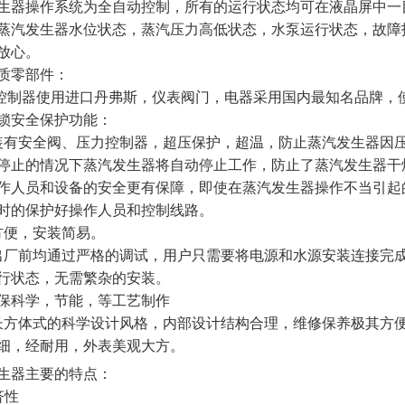
生器操作系统为全自动控制，所有的运行状态均可在液晶屏中一
蒸汽发生器水位状态，蒸汽压力高低状态，水泵运行状态，故障
放心。
质零部件：
制器使用进口丹弗斯，仪表阀门，电器采用国内最知名品牌，
锁安全保护功能：
有安全阀、压力控制器，超压保护，超温，防止蒸汽发生器因
停止的情况下蒸汽发生器将自动停止工作，防止了蒸汽发生器干
作人员和设备的安全更有保障，即使在蒸汽发生器操作不当引起
时的保护好操作人员和控制线路。
便，安装简易。
厂前均通过严格的调试，用户只需要将电源和水源安装连接完
行状态，无需繁杂的安装。
保科学，节能，等工艺制作
方体式的科学设计风格，内部设计结构合理，维修保养极其方
细，经耐用，外表美观大方。
生器主要的特点：
济性