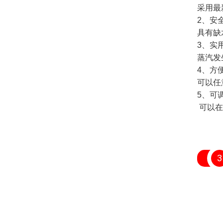
采用最
2、安
具有缺
3、实
蒸汽发
4、方
可以任
5、可
可以在
3