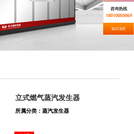
咨询热线
18010050069
返回顶部
立式燃气蒸汽发生器
所属分类：蒸汽发生器