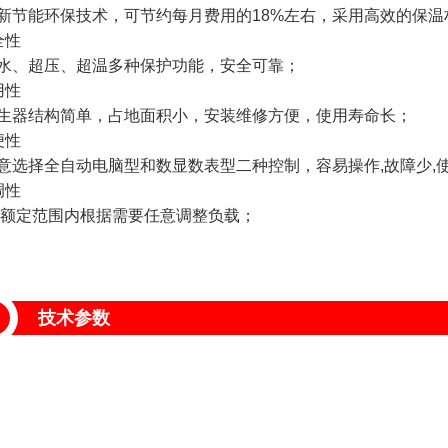
新节能环保技术，可节约每月费用的18%左右，采用高效的保
全性
水、超压、超温多种保护功能，安全可靠；
用性
生器结构简单，占地面积小，安装维修方便，使用寿命长；
便性
意选择全自动电脑型和数显数表型二种控制，容易操作,故障少,
调性
额定范围内根据需要任意调整负载；
技术参数