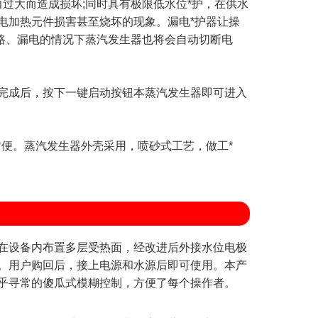
过大而造成损坏;同时具有极限低水位*护，在供水
电加热元件损害甚至烧坏的现象。漏电*护器让操
路、漏电的情况下蒸汽发生器也将会自动切断电
成后，按下一键启动按钮本蒸汽发生器即可进入
便。蒸汽发生器外壳采用，喷砂式工艺，做工*
在设备内布置多层受热面，经改进后外接水位电极
。用户购回后，接上电源和水源后即可使用。本产
乎寻常的傻瓜式模糊控制，方便了每个操作者。