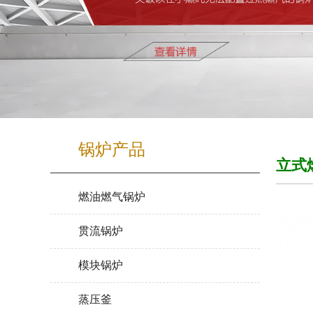
锅炉产品
立式
燃油燃气锅炉
贯流锅炉
模块锅炉
蒸压釜