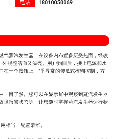
电话
18010050069
燃气蒸汽发生器，在设备内布置多层受热面，经改
住，外观整洁而又漂亮。用户购回后，接上电源和水
中在一个按钮上，*乎寻常的傻瓜式模糊控制，方
一目了然。您可以在显示屏中观察到蒸汽发生器
故障报警状态等，让您随时掌握蒸汽发生器运行状
用相当，配置豪华。