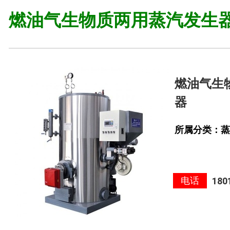
燃油气生物质两用蒸汽发生
燃油气生
器
所属分类：蒸
电话
180