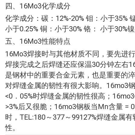
四、16Mo3化学成分
化学成分：碳：12%-20% 钼：小于35% 锰
小于0.25% 铜：小于30% 铬： 小于30%
五、16Mo3性能特点
16Mo3焊接时与其他材质不同，要先进
焊接完成之后焊缝还应保温30分钟左右16
是钢材中的重要合金元素，也是重要的
对焊缝金属的韧性有很大影响。16mo3
<0．05%时焊缝金属的韧性很高；16mo
>3%后又很脆；16mo3钢板当Mn含量 = 
时，TEL:180～377～99127%焊缝金
性。