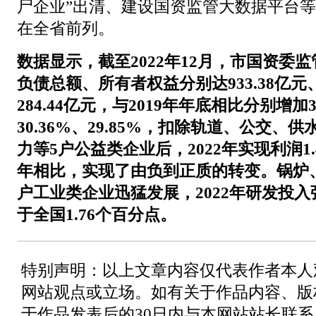
尸企业”出清、建设国资监管大数据平台
在全省前列。
数据显示，截至2022年12月，市国资委
负债总额、所有者权益分别达933.38亿元、6
284.44亿元，与2019年年底相比分别增加3
30.36%、29.85%，扣除轨道、公交、
力等5户公益类企业后，2022年实现利润1.4
年相比，实现了由负到正质的转变。锅炉
户工业类企业迅猛发展，2022年研发投入强
于全国1.76个百分点。
特别声明：以上文章内容仅代表作者本人
网站观点或立场。如有关于作品内容、版
于作品发表后的30日内与本网站站长联系