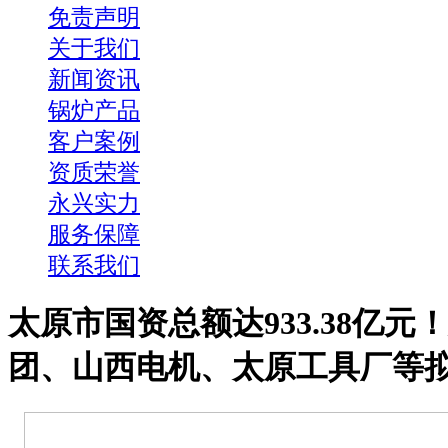
免责声明
关于我们
新闻资讯
锅炉产品
客户案例
资质荣誉
永兴实力
服务保障
联系我们
太原市国资总额达933.38亿元
团、山西电机、太原工具厂等