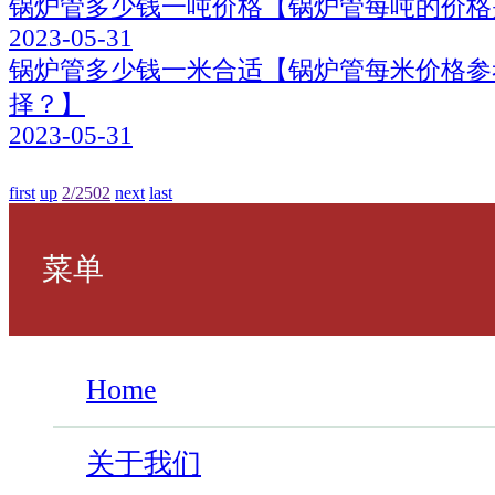
锅炉管多少钱一吨价格【锅炉管每吨的价格
2023-05-31
锅炉管多少钱一米合适【锅炉管每米价格参
择？】
2023-05-31
first
up
2
/
2502
next
last
菜单
Home
关于我们